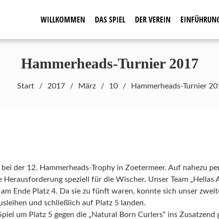
WILLKOMMEN
DAS SPIEL
DER VEREIN
EINFÜHRUN
seit 1961
Hammerheads-Turnier 2017
Start
2017
März
10
Hammerheads-Turnier 20
z bei der 12. Hammerheads-Trophy in Zoetermeer. Auf nahezu pe
e Herausforderung speziell für die Wischer. Unser Team „Hellas 
 am Ende Platz 4. Da sie zu fünft waren, konnte sich unser zweit
leihen und schließlich auf Platz 5 landen.
Spiel um Platz 5 gegen die „Natural Born Curlers“ ins Zusatzend