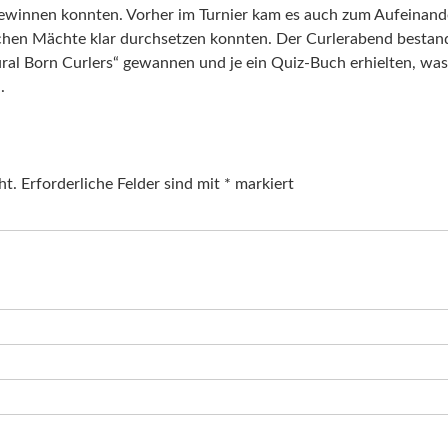
 gewinnen konnten. Vorher im Turnier kam es auch zum Aufeinande
ischen Mächte klar durchsetzen konnten. Der Curlerabend besta
ral Born Curlers“ gewannen und je ein Quiz-Buch erhielten, was 
.
ht.
Erforderliche Felder sind mit
*
markiert