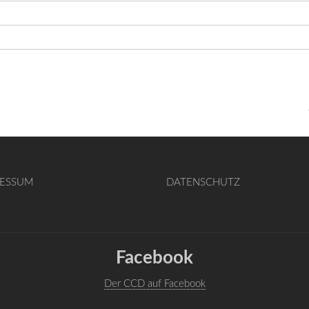
RESSUM
DATENSCHUTZ
Facebook
Der CCD auf Facebook