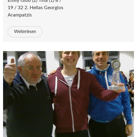
Emily Gibb (2) Tina (1) 8 /
19 / 32 2. Hellas Georgios
Arampatzis
Weiterlesen