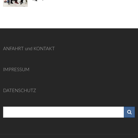
ANFAHRT und KONTAKT
IMPRESSUM
DATENSCHUTZ