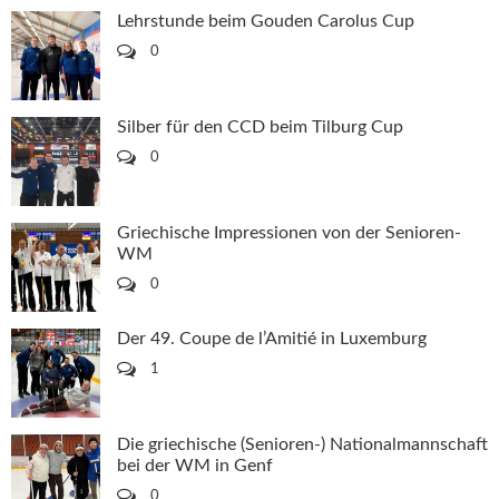
Lehrstunde beim Gouden Carolus Cup
0
Silber für den CCD beim Tilburg Cup
0
Griechische Impressionen von der Senioren-
WM
0
Der 49. Coupe de l’Amitié in Luxemburg
1
Die griechische (Senioren-) Nationalmannschaft
bei der WM in Genf
0