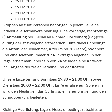
29.01.2017
19.02.2017
21.02.2017
07.03.2017
Gruppen ab fünf Personen benötigen in jedem Fall eine
individuelle Terminvereinbarung. Eine vorherige, rechtzeitige
(!)
Anmeldung
per
E-Mail an Richard Dörrenberg (rid@ccd-
curling.de)
ist zwingend erforderlich. Bitte dabei unbedingt
die Anzahl der Teilnehmer, Alter (mind. 13 Jahre), Wohnort
und eine Telefonnummer für Rückfragen angeben. In der
Regel erhält man innerhalb von 24 Stunden eine Antwort
incl. Angabe der freien Termine und der Kosten.
Unsere Eiszeiten sind
Sonntags 19.30 – 21.30 Uhr
sowie
Dienstags 20.00 – 22.00 Uhr
. Ein/e erfahrene/r Spieler/in
wird den Neulingen das Curlingspiel näher bringen und den
Schnupperkurs begleiten.
Richtige
Ausrüstung
: Legere Hose, unbedingt rutschfeste