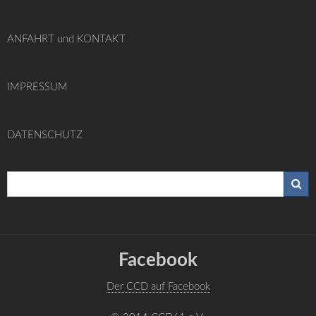
ANFAHRT und KONTAKT
IMPRESSUM
DATENSCHUTZ
Facebook
Der CCD auf Facebook