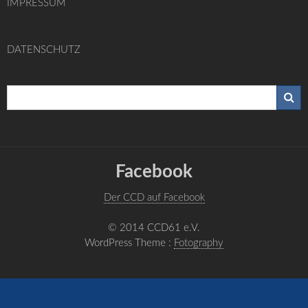
IMPRESSUM
DATENSCHUTZ
Facebook
Der CCD auf Facebook
© 2014 CCD61 e.V.
WordPress Theme :
Fotography