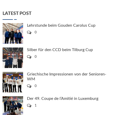
LATEST POST
Lehrstunde beim Gouden Carolus Cup
0
Silber für den CCD beim Tilburg Cup
0
Griechische Impressionen von der Senioren-
WM
0
Der 49. Coupe de l’Amitié in Luxemburg
1