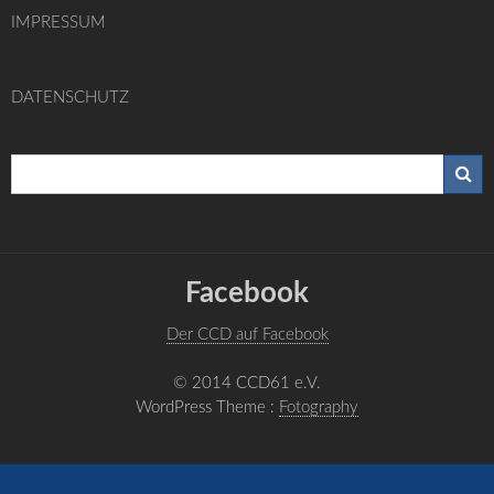
IMPRESSUM
DATENSCHUTZ
Facebook
Der CCD auf Facebook
© 2014 CCD61 e.V.
WordPress Theme :
Fotography