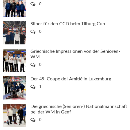
0
Silber für den CCD beim Tilburg Cup
0
Griechische Impressionen von der Senioren-
WM
0
Der 49. Coupe de l’Amitié in Luxemburg
1
Die griechische (Senioren-) Nationalmannschaft
bei der WM in Genf
0