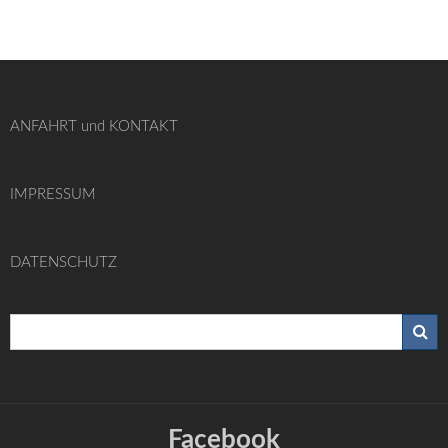
ANFAHRT und KONTAKT
IMPRESSUM
DATENSCHUTZ
Facebook