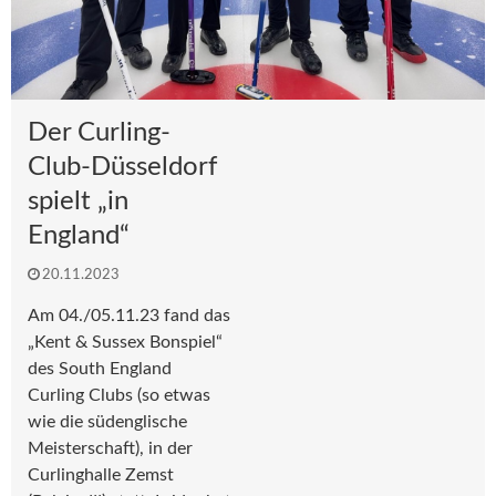
Der Curling-
Club-Düsseldorf
spielt „in
England“
20.11.2023
Am 04./05.11.23 fand das
„Kent & Sussex Bonspiel“
des South England
Curling Clubs (so etwas
wie die südenglische
Meisterschaft), in der
Curlinghalle Zemst