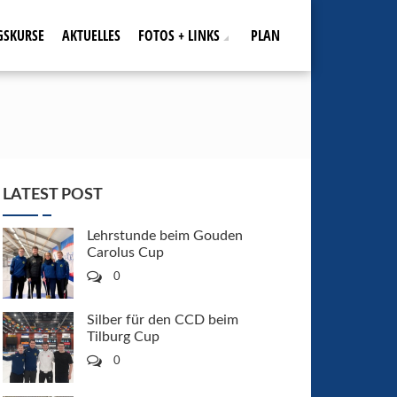
GSKURSE
AKTUELLES
FOTOS + LINKS
PLAN
LATEST POST
Lehrstunde beim Gouden
Carolus Cup
0
Silber für den CCD beim
Tilburg Cup
0