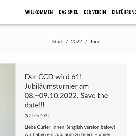
WILLKOMMEN
DAS SPIEL
DER VEREIN
EINFÜHRUN
seit 1961
Start
2022
Juni
Der CCD wird 61!
Jubiläumsturnier am
08.+09.10.2022. Save the
date!!!
21.06.2022
Liebe Curler_innen, (english version below)
wir haben ein Jubiläum zu feiern – unser