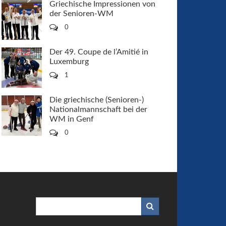
Griechische Impressionen von
der Senioren-WM
0
Der 49. Coupe de l’Amitié in
Luxemburg
1
Die griechische (Senioren-)
Nationalmannschaft bei der
WM in Genf
0