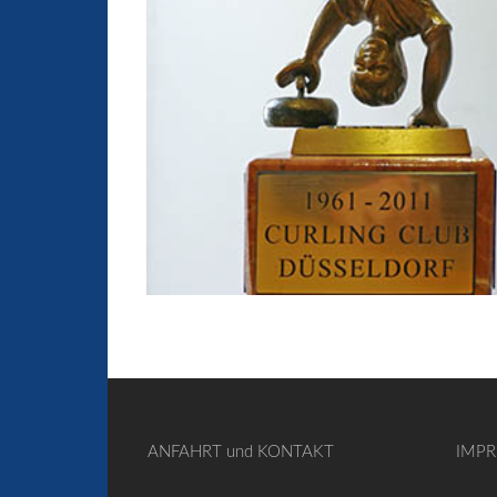
ANFAHRT und KONTAKT
IMP