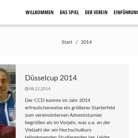
WILLKOMMEN
DAS SPIEL
DER VEREIN
EINFÜHRUN
seit 1961
Start
2014
Düsselcup 2014
08.12.2014
Der CCD konnte im Jahr 2014
erfreulicherweise ein größeres Starterfeld
zum vereinsinternen Adventsturnier
begrüßen als im Vorjahr, was u.a. an der
Vielzahl der am Hochschulkurs
teilnehmenden Studierenden lag. Leider