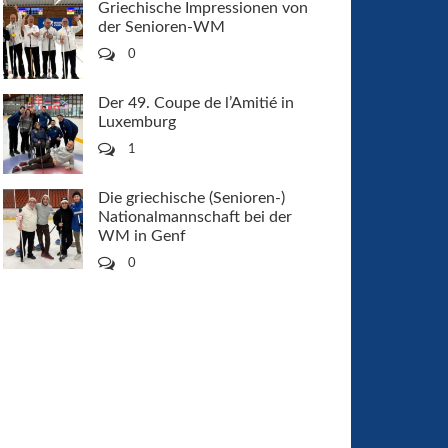
Griechische Impressionen von
der Senioren-WM
0
Der 49. Coupe de l’Amitié in
Luxemburg
1
Die griechische (Senioren-)
Nationalmannschaft bei der
WM in Genf
0