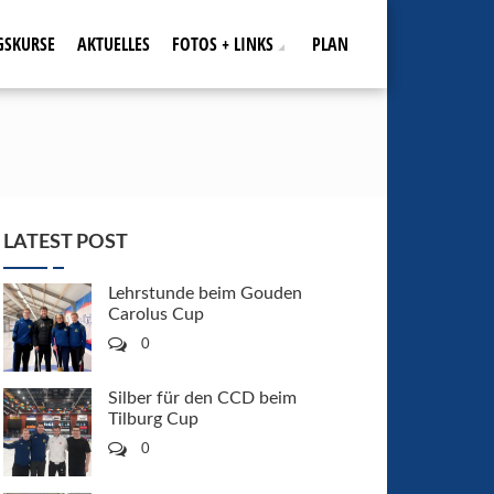
GSKURSE
AKTUELLES
FOTOS + LINKS
PLAN
LATEST POST
Lehrstunde beim Gouden
Carolus Cup
0
Silber für den CCD beim
Tilburg Cup
0